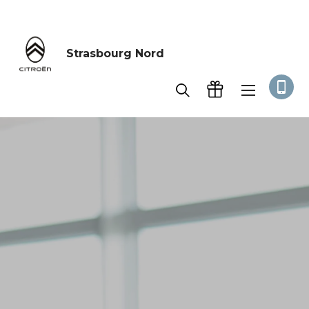
Strasbourg Nord
Accueil
Demander un essai