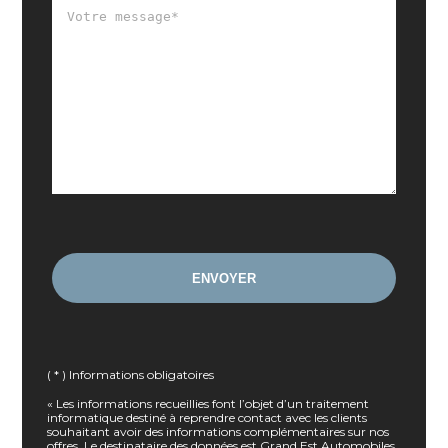
( * ) Informations obligatoires
« Les informations recueillies font l’objet d’un traitement
informatique destiné à reprendre contact avec les clients
souhaitant avoir des informations complémentaires sur nos
offres. Le destinataire des données est Grand Est Automobiles.