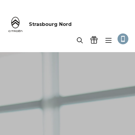
Accueil
Demander un essai
Strasbourg Nord